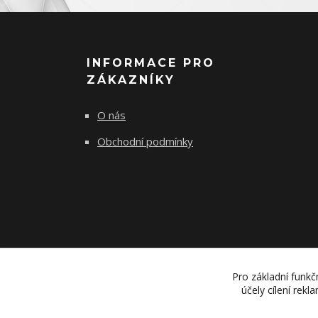
INFORMACE PRO
ZÁKAZNÍKY
O nás
Obchodní podmínky
Pro základní funkč
účely cílení rek