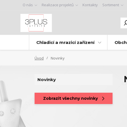
O nás
Realizace projektů
Kontakty
Sortiment
Chladicí a mrazicí zařízení
Obch
Úvod
Novinky
Novinky
Zobrazit všechny novinky