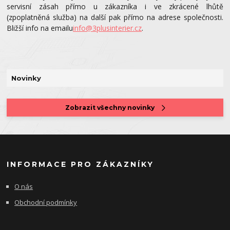
servisní zásah přímo u zákazníka i ve zkrácené lhůtě
(zpoplatněná služba) na další pak přímo na adrese společnosti.
Bližší info na emailu
info@3plusinterier.cz
.
Novinky
Zobrazit všechny novinky
INFORMACE PRO ZÁKAZNÍKY
O nás
Obchodní podmínky