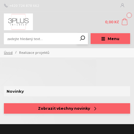
+420 724 878 662
0
0,00 Kč
Menu
Úvod
Realizace projektů
Novinky
Zobrazit všechny novinky