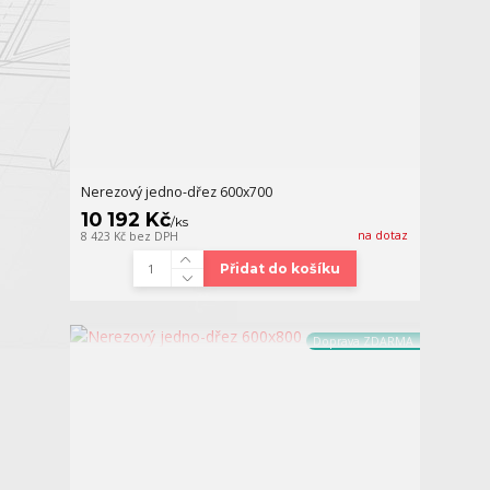
Nerezový jedno-dřez 600x700
10 192 Kč
/
ks
na dotaz
8 423 Kč
bez DPH
Přidat do košíku
Doprava ZDARMA