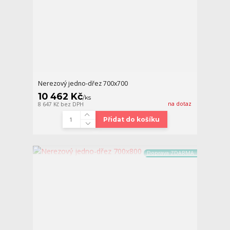
Nerezový jedno-dřez 700x700
10 462 Kč
/
ks
na dotaz
8 647 Kč
bez DPH
Přidat do košíku
Doprava ZDARMA