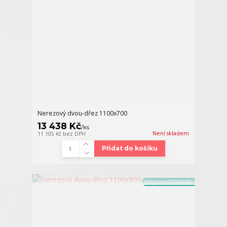
Nerezový dvou-dřez 1100x700
13 438 Kč
/
ks
Není skladem
11 105 Kč
bez DPH
Přidat do košíku
Doprava ZDARMA