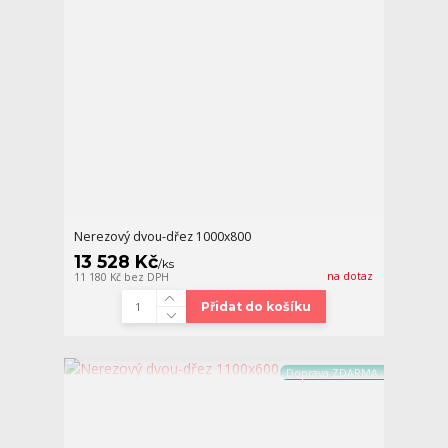
Nerezový dvou-dřez 1000x800
13 528 Kč
/
ks
na dotaz
11 180 Kč
bez DPH
Přidat do košíku
Doprava ZDARMA