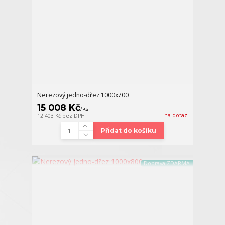
Nerezový jedno-dřez 1000x700
15 008 Kč
/
ks
na dotaz
12 403 Kč
bez DPH
Přidat do košíku
Doprava ZDARMA