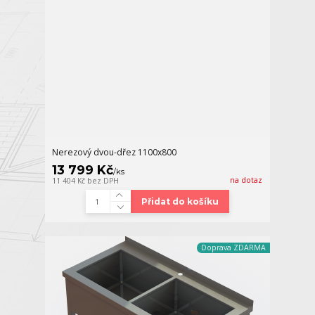
Nerezový dvou-dřez 1100x800
13 799 Kč
/
ks
na dotaz
11 404 Kč
bez DPH
Přidat do košíku
Doprava ZDARMA