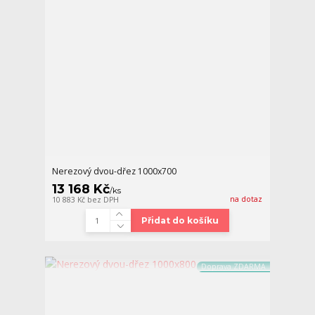
Nerezový dvou-dřez 1000x700
13 168 Kč
/
ks
na dotaz
10 883 Kč
bez DPH
Přidat do košíku
Doprava ZDARMA