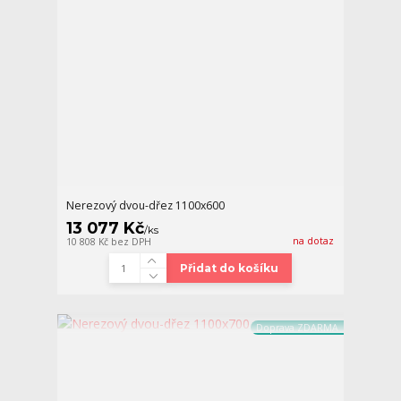
Nerezový dvou-dřez 1100x600
13 077 Kč
/
ks
na dotaz
10 808 Kč
bez DPH
Přidat do košíku
Doprava ZDARMA