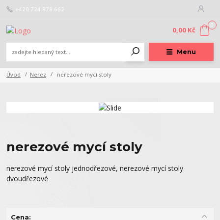
+420 724 878 662
0
0,00 Kč
Menu
Úvod
Nerez
nerezové mycí stoly
nerezové mycí stoly
nerezové mycí stoly jednodřezové, nerezové mycí stoly
dvoudřezové
Cena: