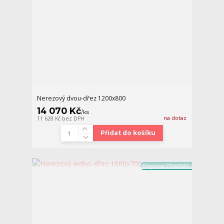
Nerezový dvou-dřez 1200x800
14 070 Kč
/
ks
na dotaz
11 628 Kč
bez DPH
Přidat do košíku
Doprava ZDARMA