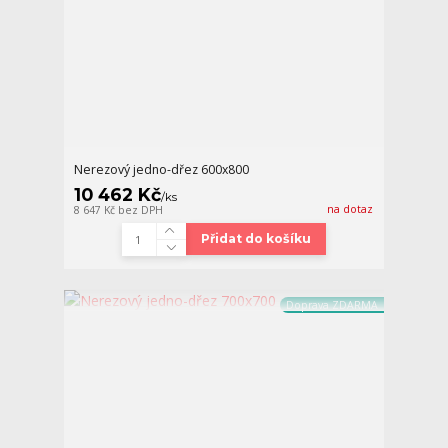
Nerezový jedno-dřez 600x800
10 462 Kč
/
ks
na dotaz
8 647 Kč
bez DPH
Přidat do košíku
Doprava ZDARMA