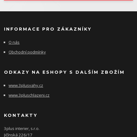
INFORMACE PRO ZÁKAZNÍKY
O nás
Obchodní podmínky
ODKAZY NA ESHOPY S DALŠÍM ZBOŽÍM
www.3plusvahy.cz
www.3pluschlazeni.cz
KONTAKTY
3plus interier, s.r.o.
Jičínská 226/17