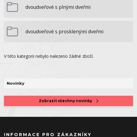
dvoudveřové s plnými dveřmi
dvoudveřové s prosklenými dveřmi
V této kategorii nebylo nalezeno žádné zboží.
Novinky
Zobrazit všechny novinky
INFORMACE PRO ZÁKAZNÍKY