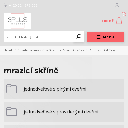
+420 724 878 662
0
0,00 Kč
Menu
Úvod
Chladicí a mrazicí zařízení
Mrazicí zařízení
mrazicí skříně
mrazicí skříně
jednodveřové s plnými dveřmi
jednodveřové s prosklenými dveřmi