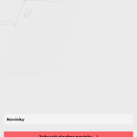
Novinky
Zobrazit všechny novinky