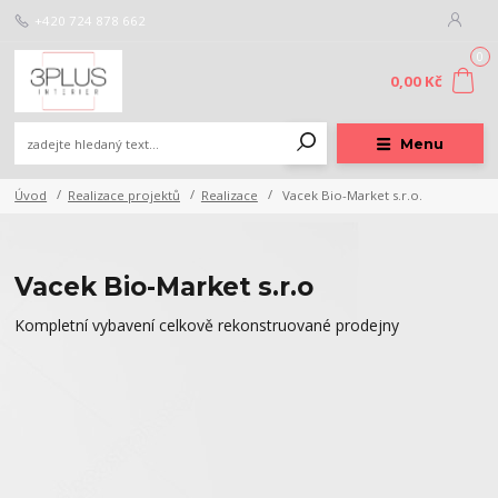
+420 724 878 662
0
0,00 Kč
Menu
Úvod
Realizace projektů
Realizace
Vacek Bio-Market s.r.o.
Vacek Bio-Market s.r.o
Kompletní vybavení celkově rekonstruované prodejny