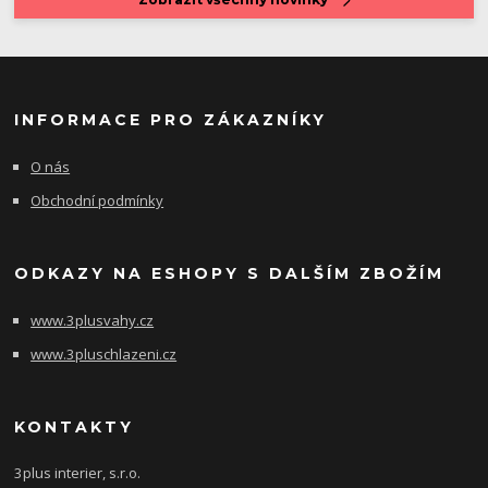
INFORMACE PRO ZÁKAZNÍKY
O nás
Obchodní podmínky
ODKAZY NA ESHOPY S DALŠÍM ZBOŽÍM
www.3plusvahy.cz
www.3pluschlazeni.cz
KONTAKTY
3plus interier, s.r.o.