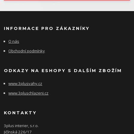
INFORMACE PRO ZÁKAZNÍKY
O nás
Obchodní podmínky
ODKAZY NA ESHOPY S DALŠÍM ZBOŽÍM
www.3plusvahy.cz
www.3pluschlazeni.cz
KONTAKTY
3plus interier, s.r.o.
Jičínská 226/17