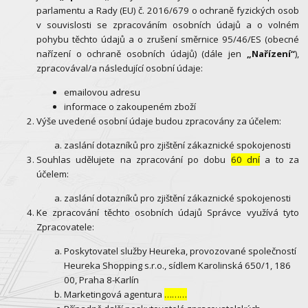
parlamentu a Rady (EU) č. 2016/679 o ochraně fyzických osob
v souvislosti se zpracováním osobních údajů a o volném
pohybu těchto údajů a o zrušení směrnice 95/46/ES (obecné
nařízení o ochraně osobních údajů) (dále jen
„Nařízení“
),
zpracovával/a následující osobní údaje:
emailovou adresu
informace o zakoupeném zboží
Výše uvedené osobní údaje budou zpracovány za účelem:
zaslání dotazníků pro zjištění zákaznické spokojenosti
Souhlas udělujete na zpracování po dobu
60 dní
a to za
účelem:
zaslání dotazníků pro zjištění zákaznické spokojenosti
Ke zpracování těchto osobních údajů Správce využívá tyto
Zpracovatele:
Poskytovatel služby Heureka, provozované společností
Heureka Shopping s.r.o., sídlem Karolinská 650/1, 186
00, Praha 8-Karlín
Marketingová agentura
………