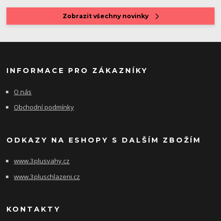
Zobrazit všechny novinky
INFORMACE PRO ZÁKAZNÍKY
O nás
Obchodní podmínky
ODKAZY NA ESHOPY S DALŠÍM ZBOŽÍM
www.3plusvahy.cz
www.3pluschlazeni.cz
KONTAKTY