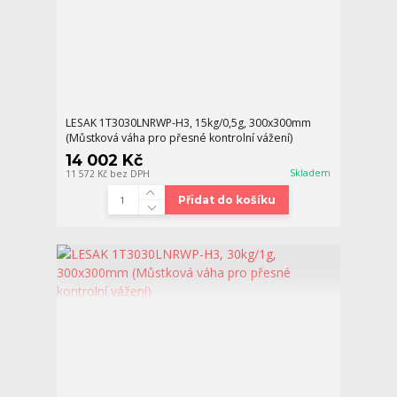
LESAK 1T3030LNRWP-H3, 15kg/0,5g, 300x300mm
(Můstková váha pro přesné kontrolní vážení)
14 002 Kč
Skladem
11 572 Kč
bez DPH
Přidat do košíku