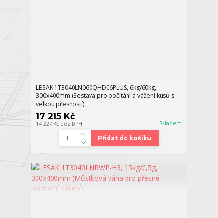
LESAK 1T3040LN060QHD06PLUS, 6kg/60kg,
300x400mm (Sestava pro počítání a vážení kusů s
velkou přesností)
17 215 Kč
Skladem
14 227 Kč
bez DPH
Přidat do košíku