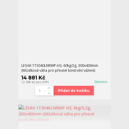
LESAK 1T3040LNRWP-H3, 60kg/2g, 300x400mm
(Můstková váha pro přesné kontrolní vážení)
14 881 Kč
Skladem
12 298 Kč
bez DPH
Přidat do košíku