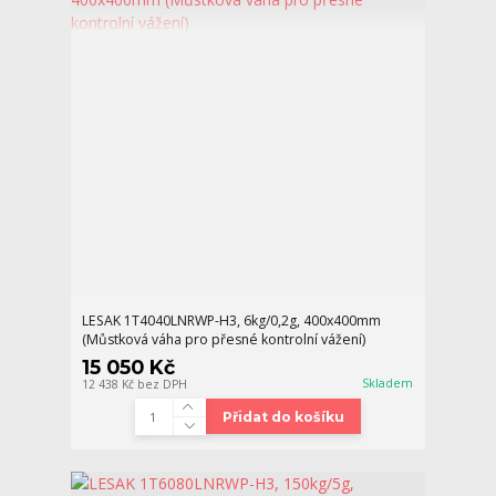
LESAK 1T4040LNRWP-H3, 6kg/0,2g, 400x400mm
(Můstková váha pro přesné kontrolní vážení)
15 050 Kč
Skladem
12 438 Kč
bez DPH
Přidat do košíku