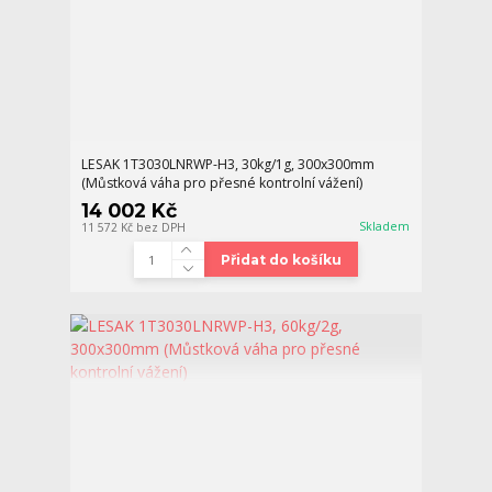
LESAK 1T3030LNRWP-H3, 30kg/1g, 300x300mm
(Můstková váha pro přesné kontrolní vážení)
14 002 Kč
Skladem
11 572 Kč
bez DPH
Přidat do košíku