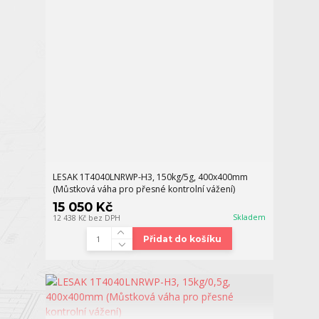
LESAK 1T4040LNRWP-H3, 150kg/5g, 400x400mm
(Můstková váha pro přesné kontrolní vážení)
15 050 Kč
Skladem
12 438 Kč
bez DPH
Přidat do košíku