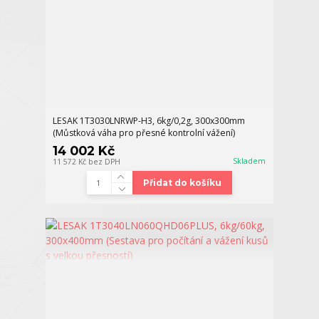
LESAK 1T3030LNRWP-H3, 6kg/0,2g, 300x300mm
(Můstková váha pro přesné kontrolní vážení)
14 002 Kč
Skladem
11 572 Kč
bez DPH
Přidat do košíku