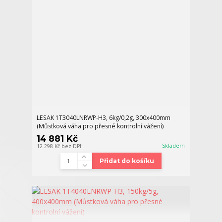
LESAK 1T3040LNRWP-H3, 6kg/0,2g, 300x400mm
(Můstková váha pro přesné kontrolní vážení)
14 881 Kč
Skladem
12 298 Kč
bez DPH
Přidat do košíku