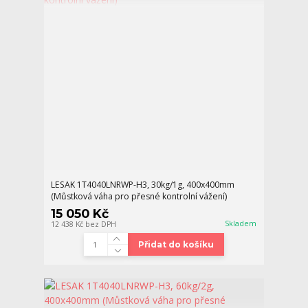
LESAK 1T4040LNRWP-H3, 30kg/1g, 400x400mm
(Můstková váha pro přesné kontrolní vážení)
15 050 Kč
Skladem
12 438 Kč
bez DPH
Přidat do košíku