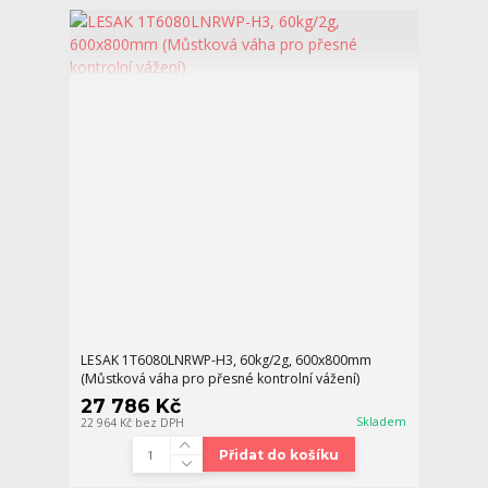
LESAK 1T6080LNRWP-H3, 60kg/2g, 600x800mm
(Můstková váha pro přesné kontrolní vážení)
27 786 Kč
Skladem
22 964 Kč
bez DPH
Přidat do košíku