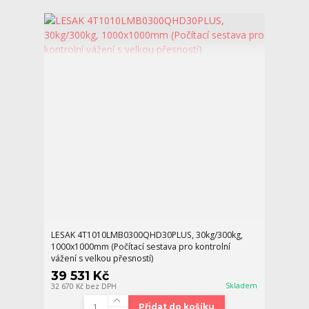
LESAK 4T1010LMB0300QHD30PLUS, 30kg/300kg,
1000x1000mm (Počítací sestava pro kontrolní
vážení s velkou přesností)
39 531 Kč
Skladem
32 670 Kč
bez DPH
Přidat do košíku