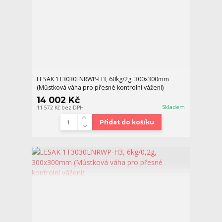
LESAK 1T3030LNRWP-H3, 60kg/2g, 300x300mm
(Můstková váha pro přesné kontrolní vážení)
14 002 Kč
Skladem
11 572 Kč
bez DPH
Přidat do košíku