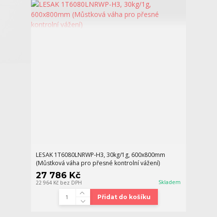
LESAK 1T6080LNRWP-H3, 30kg/1g, 600x800mm
(Můstková váha pro přesné kontrolní vážení)
27 786 Kč
Skladem
22 964 Kč
bez DPH
Přidat do košíku