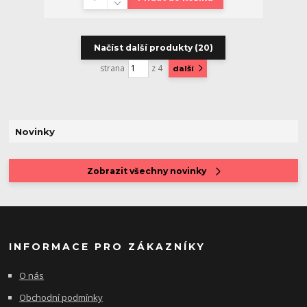
Načíst další produkty (20)
strana
z 4
další
Novinky
Zobrazit všechny novinky
INFORMACE PRO ZÁKAZNÍKY
O nás
Obchodní podmínky