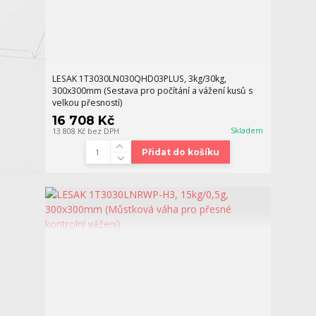
LESAK 1T3030LN030QHD03PLUS, 3kg/30kg,
300x300mm (Sestava pro počítání a vážení kusů s
velkou přesností)
16 708 Kč
Skladem
13 808 Kč
bez DPH
Přidat do košíku