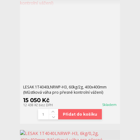
LESAK 1T4040LNRWP-H3, 60kg/2g, 400x400mm
(Můstková váha pro přesné kontrolní vážení)
15 050 Kč
Skladem
12 438 Kč
bez DPH
Přidat do košíku