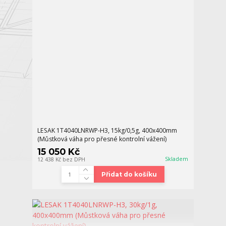
LESAK 1T4040LNRWP-H3, 15kg/0,5g, 400x400mm
(Můstková váha pro přesné kontrolní vážení)
15 050 Kč
Skladem
12 438 Kč
bez DPH
Přidat do košíku