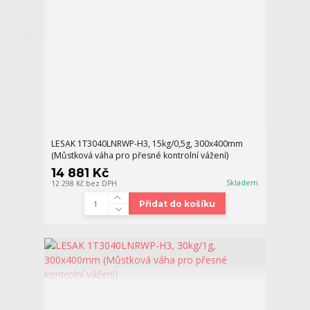
LESAK 1T3040LNRWP-H3, 15kg/0,5g, 300x400mm
(Můstková váha pro přesné kontrolní vážení)
14 881 Kč
Skladem
12 298 Kč
bez DPH
Přidat do košíku