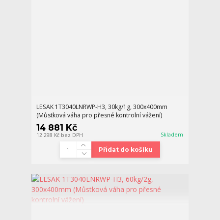
LESAK 1T3040LNRWP-H3, 30kg/1g, 300x400mm
(Můstková váha pro přesné kontrolní vážení)
14 881 Kč
Skladem
12 298 Kč
bez DPH
Přidat do košíku