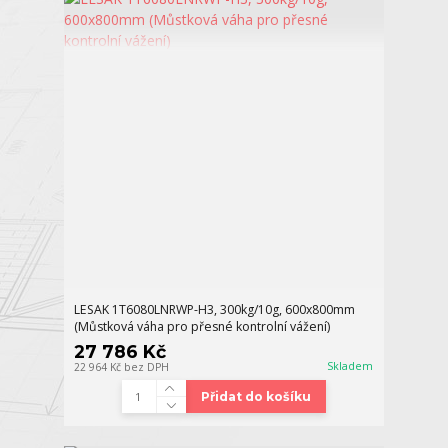
LESAK 1T6080LNRWP-H3, 300kg/10g, 600x800mm
(Můstková váha pro přesné kontrolní vážení)
27 786 Kč
Skladem
22 964 Kč
bez DPH
Přidat do košíku