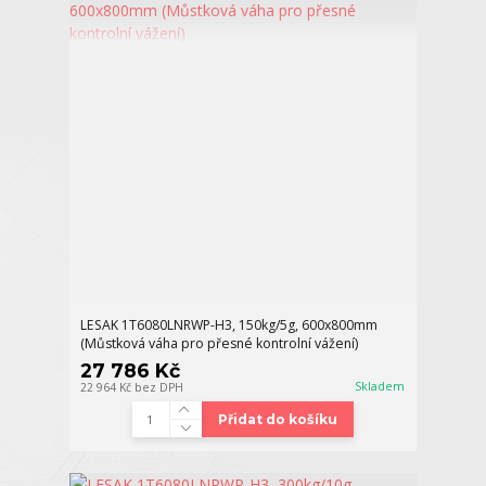
LESAK 1T6080LNRWP-H3, 150kg/5g, 600x800mm
(Můstková váha pro přesné kontrolní vážení)
27 786 Kč
Skladem
22 964 Kč
bez DPH
Přidat do košíku