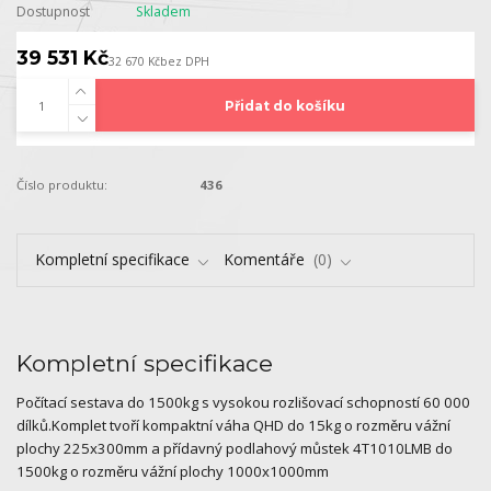
Dostupnost
Skladem
39 531 Kč
32 670 Kč
bez DPH
Přidat do košíku
Číslo produktu:
436
Kompletní specifikace
Komentáře
0
Kompletní specifikace
Počítací sestava do 1500kg s vysokou rozlišovací schopností 60 000
dílků.Komplet tvoří kompaktní váha QHD do 15kg o rozměru vážní
plochy 225x300mm a přídavný podlahový můstek 4T1010LMB do
1500kg o rozměru vážní plochy 1000x1000mm