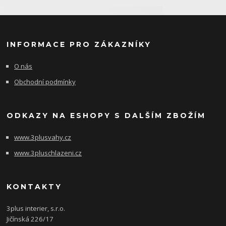
INFORMACE PRO ZÁKAZNÍKY
O nás
Obchodní podmínky
ODKAZY NA ESHOPY S DALŠÍM ZBOŽÍM
www.3plusvahy.cz
www.3pluschlazeni.cz
KONTAKTY
3plus interier, s.r.o.
Jičínská 226/17