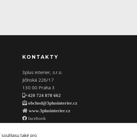
KONTAKTY
3plus interier, s.r.o.
Jičínská 226/17
130 00 Praha 3
+420 724 878 662
obchod@3plusinterier.cz
www.3plusinterier.cz
facebook
í souhlasu také pro