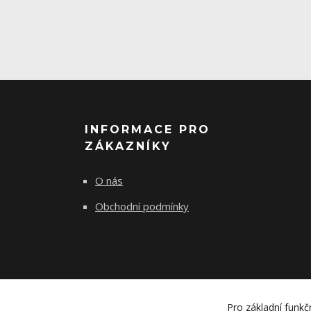
INFORMACE PRO
ZÁKAZNÍKY
O nás
Obchodní podmínky
Pro základní funkč