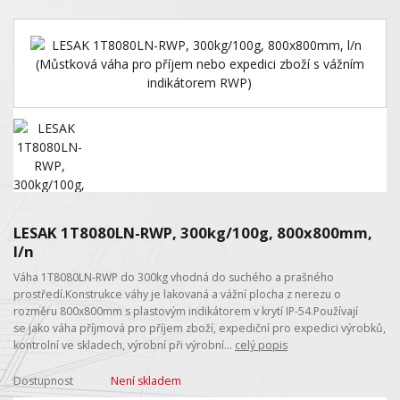
LESAK 1T8080LN-RWP, 300kg/100g, 800x800mm,
l/n
Váha 1T8080LN-RWP do 300kg vhodná do suchého a prašného
prostředí.Konstrukce váhy je lakovaná a vážní plocha z nerezu o
rozměru 800x800mm s plastovým indikátorem v krytí IP-54.Používají
se jako váha příjmová pro příjem zboží, expediční pro expedici výrobků,
kontrolní ve skladech, výrobní při výrobní...
celý popis
Dostupnost
Není skladem