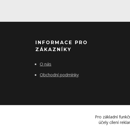
INFORMACE PRO
ZÁKAZNÍKY
O nás
Obchodní podmínky
Pro základní funkč
účely cílení rek