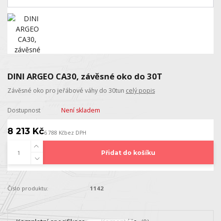
DINI ARGEO CA30, závěsné oko do 30T
Závěsné oko pro jeřábové váhy do 30tun
celý popis
Dostupnost
Není skladem
8 213 Kč
6 788 Kč
bez DPH
Přidat do košíku
Číslo produktu:
1142