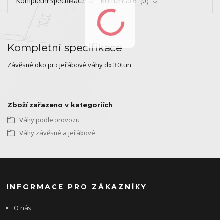
Kompletní specifikace
Komentáře
0
Kompletní specifikace
Závěsné oko pro jeřábové váhy do 30tun
Zboží zařazeno v kategoriích
Váhy podle provozu
Váhy závěsné a jeřábové
INFORMACE PRO ZÁKAZNÍKY
O nás